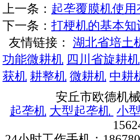
上一条：
起垄覆膜机使用
下一条：
打梗机的基本知
友情链接：
湖北省培土
功能微耕机
四川省旋耕机
获机
耕整机
微耕机
中耕
安丘市欧德机
起垄机
大型起垄机
小
156
24小时工作手机：1867802