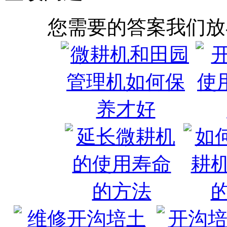
您需要的答案我们放