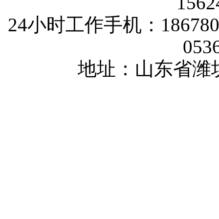
156
24小时工作手机：1867802
053
地址：山东省