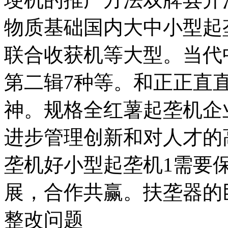
物质基础国内大中小型起
联合收获机等大型。当代
第二辑7种等。和正正直
神。规格全红薯起垄机企
进步管理创新和对人才的
垄机好小型起垄机1需要
展，合作共赢。扶垄器的
整改问题