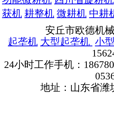
获机
耕整机
微耕机
中耕
安丘市欧德机
起垄机
大型起垄机
小
156
24小时工作手机：1867802
053
地址：山东省