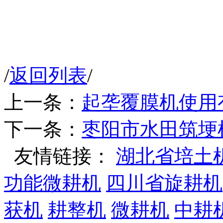
/
返回列表
/
上一条：
起垄覆膜机使用
下一条：
枣阳市水田筑埂
友情链接：
湖北省培土
功能微耕机
四川省旋耕机
获机
耕整机
微耕机
中耕