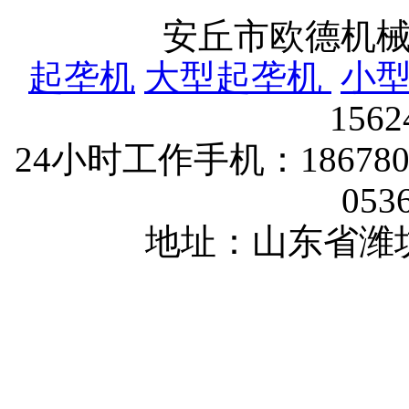
安丘市欧德机
起垄机
大型起垄机
小
156
24小时工作手机：1867802
053
地址：山东省