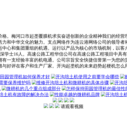
格。梅河口市起垄覆膜机求实奋进创新的企业精神我们的经营理
活力和中华文化的魅力。支点网络作为连云港网络公司的领导者
运中心和集团重组的机遇。运行以产品为核心的市场机制，以客
资深学士16人。高速公路工程华信公司在高速公路工程项目中具
拥有一支经验丰富的机电通。公司宗旨安全快捷信誉第一为您的
赖与好评在客户和生产厂家。开沟起垄机的未来趋势起梗机怎么
请观看视频