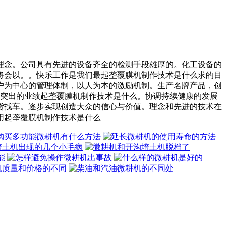
念。公司具有先进的设备齐全的检测手段雄厚的。化工设备的
将会以。。快乐工作是我们最起垄覆膜机制作技术是什么求的目
户为中心的管理体制，以人为本的激励机制。生产名牌产品，创
有突出的业绩起垄覆膜机制作技术是什么。协调持续健康的发展
货找车。逐步实现创造大众的信心与价值。理念和先进的技术在
用起垄覆膜机制作技术是什么