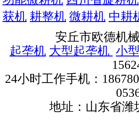
获机
耕整机
微耕机
中耕
安丘市欧德机
起垄机
大型起垄机
小
156
24小时工作手机：1867802
053
地址：山东省