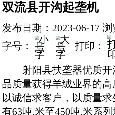
双流县开沟起垄机
发布日期：2023-06-17
浏
字号：
|
打印：
射阳县扶垄器优质开沟
品质量获得羊绒业界的高
以诚信求客户，以质量求
有63吨.米至450吨.米系